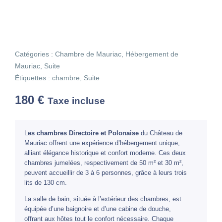
Catégories :
Chambre de Mauriac
,
Hébergement de
Mauriac
,
Suite
Étiquettes :
chambre
,
Suite
180
€
Taxe incluse
L
es chambres Directoire et Polonaise
du Château de
Mauriac offrent une expérience d’hébergement unique,
alliant élégance historique et confort moderne. Ces deux
chambres jumelées, respectivement de 50 m² et 30 m²,
peuvent accueillir de 3 à 6 personnes, grâce à leurs trois
lits de 130 cm.
La salle de bain, située à l’extérieur des chambres, est
équipée d’une baignoire et d’une cabine de douche,
offrant aux hôtes tout le confort nécessaire. Chaque