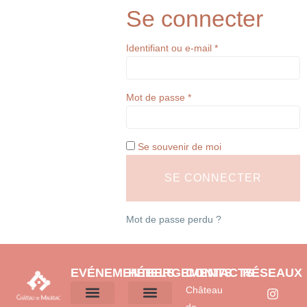
Se connecter
Identifiant ou e-mail
*
Mot de passe
*
Se souvenir de moi
SE CONNECTER
Mot de passe perdu ?
EVÉNEMENTIELS
HÉBERGEMENTS
CONTACTS
RÉSEAUX
Château
de