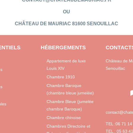
OU
CHÂTEAU DE MAURIAC 81600 SENOUILLAC
NTIELS
HÉBERGEMENTS
CONTACT
Appartement de luxe
Château de Ma
Louis XIV
Senouillac
es
Chambre 1910
Chambre Baroque
ns
(chambre bleue jumelée)
Chambre Bleue (jumelée
ules
chambre Baroque)
contact@chate
Chambre chinoise
TEL :06 71 14
Chambres Directoire et
TEL : 05 63 4