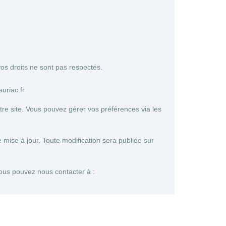
vos droits ne sont pas respectés.
riac.fr
tre site. Vous pouvez gérer vos préférences via les
e mise à jour. Toute modification sera publiée sur
 vous pouvez nous contacter à :