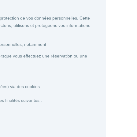
rotection de vos données personnelles. Cette
ectons, utilisons et protégeons vos informations
ersonnelles, notamment :
rsque vous effectuez une réservation ou une
ées) via des cookies.
 finalités suivantes :