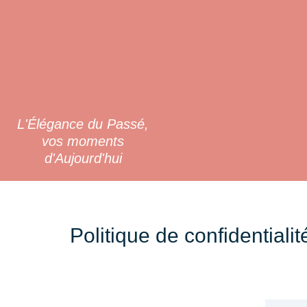
L'Élégance du Passé,
vos moments
d'Aujourd'hui
Politique de confidentialit