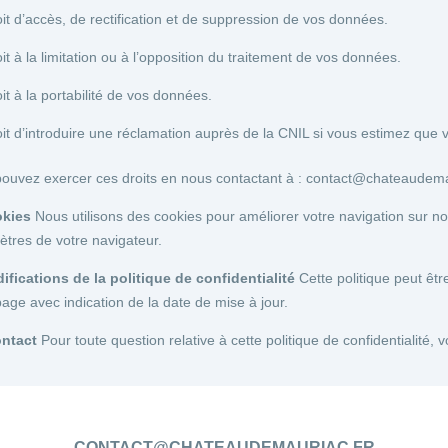
it d’accès, de rectification et de suppression de vos données.
it à la limitation ou à l’opposition du traitement de vos données.
it à la portabilité de vos données.
it d’introduire une réclamation auprès de la CNIL si vous estimez que 
ouvez exercer ces droits en nous contactant à :
contact@chateaudemau
okies
Nous utilisons des cookies pour améliorer votre navigation sur no
tres de votre navigateur.
ifications de la politique de confidentialité
Cette politique peut êtr
page avec indication de la date de mise à jour.
ontact
Pour toute question relative à cette politique de confidentialité,
CONTACT@CHATEAUDEMAURIAC.FR