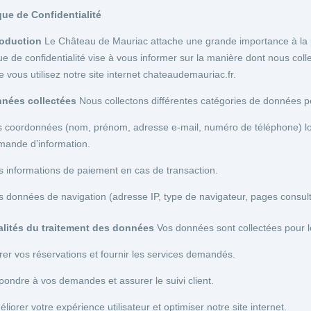
que de Confidentialité
roduction
Le Château de Mauriac attache une grande importance à la p
que de confidentialité vise à vous informer sur la manière dont nous coll
e vous utilisez notre site internet
chateaudemauriac.fr
.
nnées collectées
Nous collectons différentes catégories de données p
s coordonnées (nom, prénom, adresse e-mail, numéro de téléphone) lo
mande d’information.
 informations de paiement en cas de transaction.
 données de navigation (adresse IP, type de navigateur, pages consult
nalités du traitement des données
Vos données sont collectées pour les
er vos réservations et fournir les services demandés.
ondre à vos demandes et assurer le suivi client.
liorer votre expérience utilisateur et optimiser notre site internet.