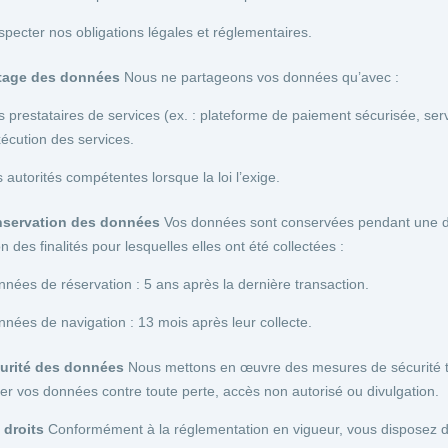
pecter nos obligations légales et réglementaires.
rtage des données
Nous ne partageons vos données qu’avec :
 prestataires de services (ex. : plateforme de paiement sécurisée, serv
xécution des services.
 autorités compétentes lorsque la loi l’exige.
nservation des données
Vos données sont conservées pendant une d
on des finalités pour lesquelles elles ont été collectées :
nées de réservation : 5 ans après la dernière transaction.
nées de navigation : 13 mois après leur collecte.
curité des données
Nous mettons en œuvre des mesures de sécurité te
er vos données contre toute perte, accès non autorisé ou divulgation.
 droits
Conformément à la réglementation en vigueur, vous disposez de