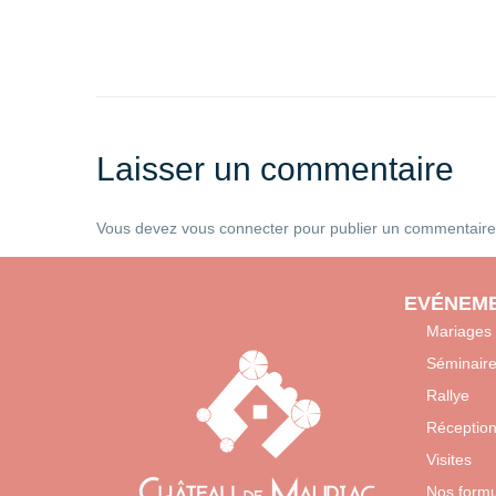
Laisser un commentaire
Vous devez
vous connecter
pour publier un commentaire
EVÉNEME
Mariages
Séminair
Rallye
Réceptio
Visites
Nos form