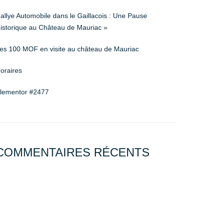
allye Automobile dans le Gaillacois : Une Pause
istorique au Château de Mauriac »
es 100 MOF en visite au château de Mauriac
oraires
lementor #2477
COMMENTAIRES RÉCENTS