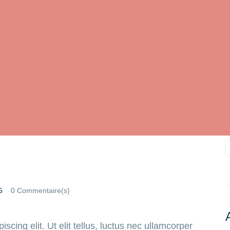
5
0 Commentaire(s)
scing elit. Ut elit tellus, luctus nec ullamcorper