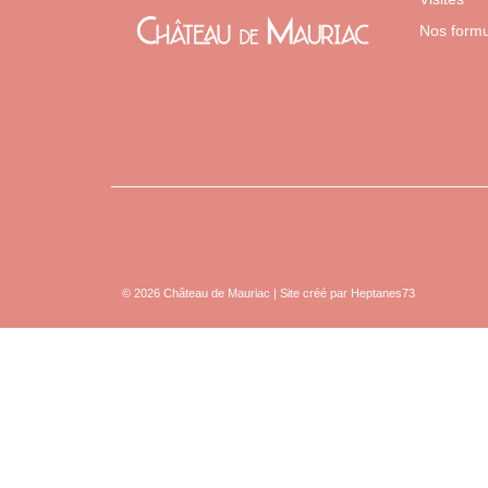
Nos form
© 2026 Château de Mauriac | Site créé par Heptanes73