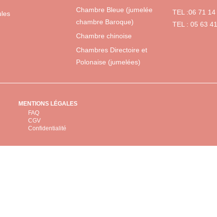
Chambre Bleue (jumelée
TEL :06 71 14
ules
chambre Baroque)
TEL : 05 63 4
Chambre chinoise
Chambres Directoire et
Polonaise (jumelées)
MENTIONS LÉGALES
FAQ
CGV
Confidentialité