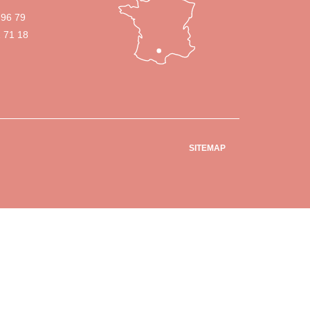
 96 79
1 71 18
SITEMAP