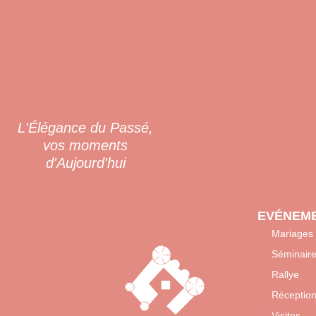
L'Élégance du Passé,
vos moments
d'Aujourd'hui
EVÉNEME
Mariages
Séminair
Rallye
Réceptio
Visites