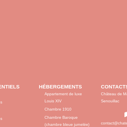
NTIELS
HÉBERGEMENTS
CONTACT
Appartement de luxe
Château de Ma
Louis XIV
Senouillac
es
Chambre 1910
Chambre Baroque
ns
contact@chate
(chambre bleue jumelée)